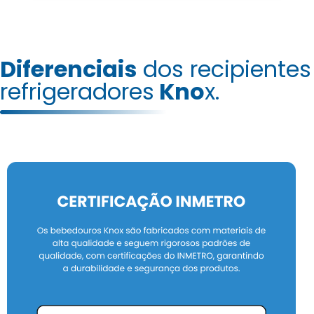
Diferenciais
dos recipientes
refrigeradores
Kno
x.