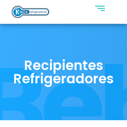
Recipientes
Refrigeradores