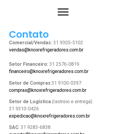
Contato
Comercial/Vendas:
31 9305-5102
vendas@knoxrefrigeradores.com.br
Setor Financeiro:
31 2576-0819
financeiro@knoxrefrigeradores.com.br
Setor de Compras
:31 9100-0397
compras@knoxrefrigeradores.com.br
Setor de Logística
(rastreio e entrega):
31 9310-0426
expedicao@knoxrefrigeradores.com.br
SAC
: 31 9283-6838